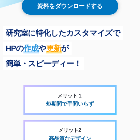
資料をダウンロードする
研究室に特化したカスタマイズで
HPの
作成
や
更新
が
簡単・スピーディー！
メリット１
短期間で手間いらず
メリット2
高品質なデザイン