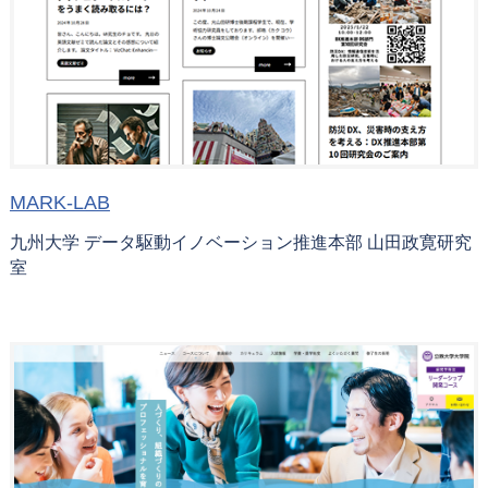
MARK-LAB
九州大学 データ駆動イノベーション推進本部 山田政寛研究
室