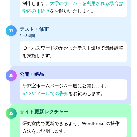
制作します。
大学のサーバーを利用される場合は
学内の手続き
をお願いいたします。
テスト・修正
07
2～3週間
ID・パスワードのかかったテスト環境で最終調整
を実施します。
公開・納品
08
研究室ホームページを一般に公開します。
SNSやメールでの告知
をお勧めします。
サイト更新レクチャー
09
研究室内で更新できるよう、WordPress の操作
方法をご説明します。