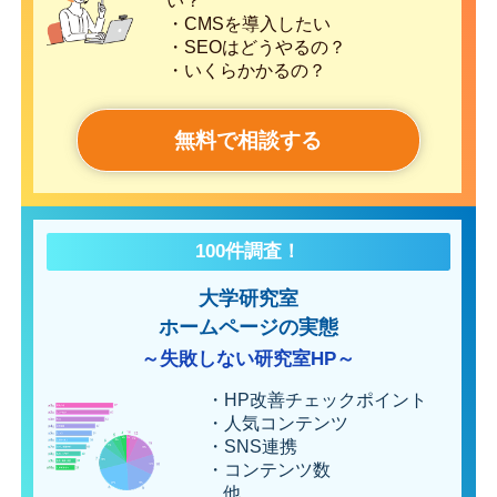
い？
・CMSを導入したい
・SEOはどうやるの？
・いくらかかるの？
無料で相談する
100件調査！
大学研究室
ホームページの実態
～失敗しない研究室HP～
・HP改善チェックポイント
・人気コンテンツ
・SNS連携
・コンテンツ数
他