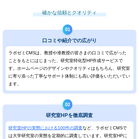
確かな信頼とクオリティ
01
口コミや紹介での広がり
ラボゼミCMSは、教授や准教授の皆さまの口コミで広がった
ことをもとにはじまった、研究室特化型HP作成サービスで
す。ホームページのデザインやクオリティはもちろん、研究室
に寄り添った丁寧なサポート体制にも高い評価をいただいてい
ます。
02
研究室HPを徹底調査
研究室HPの実態における100件の調査
など、ラボゼミCMSで
は大学研究室の実態を定期的に調査しています。研究室HPに