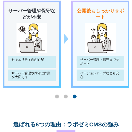
サーバー管理や保守な
公開後もしっかりサポ
どが不安
ート
セキュリティ面が心配
サーバー管理・保守までサ
ポート
サーバー管理や保守は作業
バージョンアップなども安
が大変そう
心
選ばれる6つの理由：ラボゼミCMSの強み